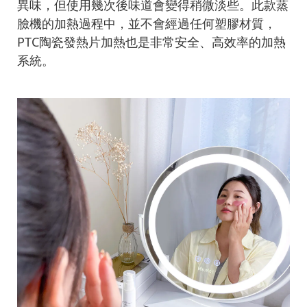
異味，但使用幾次後味道會變得稍微淡些。此款蒸
臉機的加熱過程中，並不會經過任何塑膠材質，
PTC陶瓷發熱片加熱也是非常安全、高效率的加熱
系統。