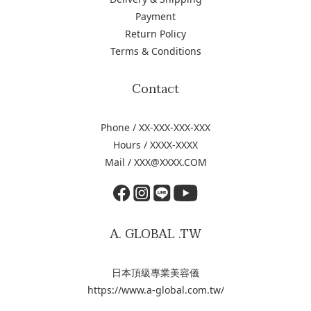
Payment
Return Policy
Terms & Conditions
Contact
Phone / XX-XXX-XXX-XXX
Hours / XXXX-XXXX
Mail / XXX@XXXX.COM
A. GLOBAL .TW
日本頂級專業美容儀
https://www.a-global.com.tw/