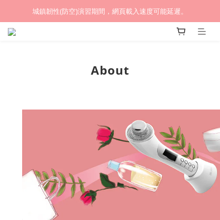
城鎮韌性(防空)演習期間，網頁載入速度可能延遲。
(熱銷加開優惠) 限時滿額贈🎁 LED循環涼風桌扇
(熱銷加開優惠) 限時滿額贈🎁 LED循環涼風桌扇
About