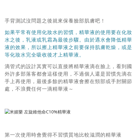
手背測試沒問題之後就來保養臉部肌膚吧！
如果平常有使用化妝水的習慣，精華液的使用要在化妝
水之後，乳液或乳霜為最後步驟。由於遇水會降低精華
液的效果，所以擦上精華液之前要保持肌膚乾燥，或是
等化妝水完全吸收後才上精華液。
滴管式的設計其實可以直接將精華液滴在臉上，看到國
外許多部落客都會這樣使用，不過個人還是習慣先滴在
手上再使用，最後多餘的精華液會擦在頸部或手肘關節
處，不浪費任何一滴精華液～
第一次使用時會覺得不習慣質地比較滋潤的精華液