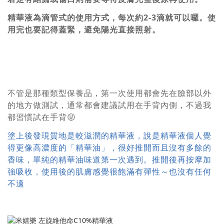
精華液為滴管式的使用方式，每次約2-3滴就可以囉。使
用完也要記得蓋緊，避免陽光直接照射。
不管是那種類型保養品，第一次使用都會先在臉部以外
的地方做測試，通常都會建議試用在手背內側，不過我
都習慣試在手背😜
塗上後發現質地是較滋潤的精華液，說是精華液個人覺
得更像高濃度的「精華油」，很好推開而且沒有多餘的
香味，單純的精華油味道第一次遇到。推開後再按摩加
強吸收，使用後的肌膚感覺很飽滿有彈性～也沒有任何
不適