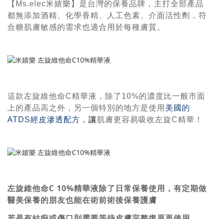
【
Ms.elec
米嬉樂】是台灣的保養品牌，主打全部產品
都無添加酒精、化學香精、人工色素、介面活性劑，符
合糖肌膚敏感的需求也適合用於每種膚質。
這款左旋維他命C精華液，除了10%的濃度比一般市面
上的產品高之外，另一個特別的地方是使用
美國的
ATDS經皮滲透配方，
讓
肌膚更容易吸收左旋C精華！
左旋維他命C 10%精華液除了日常保養使用，有定期做
醫美保養的朋友也能在術前術後保養護膚
若是有結痂或傷口則需要等待皮膚完整復原再使用。