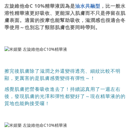
左旋維他命C 10%精華液因為是
油水共融型
，比一般水
溶性精華液更好吸收、更能深入肌膚而不只是停留在肌
膚表面。適當的按摩也能幫助吸收，滋潤感也很適合冬
季使用～也別忘了頸部肌膚也要同時帶到。
擦完後肌膚除了滋潤之外還變得透亮、細紋比較不明
顯，更厲害的是肌膚感覺變得有彈性～！
感覺肌膚把營養吸收進去了！持續認真用了一週左右
後，發現肌膚的光澤和彈性都變好了～現在精華液的的
質地也能夠接受囉！