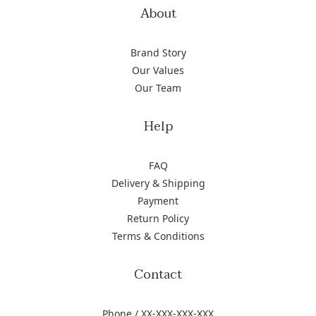
About
Brand Story
Our Values
Our Team
Help
FAQ
Delivery & Shipping
Payment
Return Policy
Terms & Conditions
Contact
Phone / XX-XXX-XXX-XXX