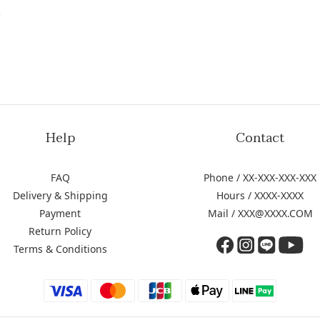
f
Help
Contact
FAQ
Phone / XX-XXX-XXX-XXX
Delivery & Shipping
Hours / XXXX-XXXX
Payment
Mail / XXX@XXXX.COM
Return Policy
Terms & Conditions