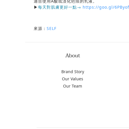
適合使用A酸或淡化疤痕的乳液。
▶
每天對肌膚更好一點
→
https://goo.gl/6PByo
來源：
SELF
About
Brand Story
Our Values
Our Team