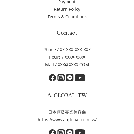
Payment
Return Policy
Terms & Conditions
Contact
Phone / XX-XXX-XXX-XXX
Hours / XXXX-XXXX
Mail / XXX@XXXX.COM
A. GLOBAL .TW
日本頂級專業美容儀
https://www.a-global.com.tw/