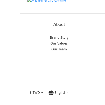
About
Brand Story
Our Values
Our Team
$
TWD
English