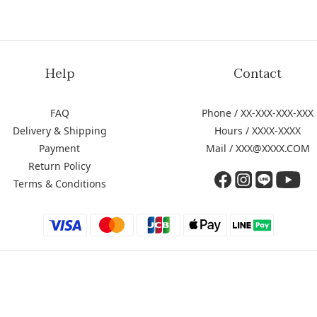
Help
Contact
FAQ
Phone / XX-XXX-XXX-XXX
Delivery & Shipping
Hours / XXXX-XXXX
Payment
Mail / XXX@XXXX.COM
Return Policy
Terms & Conditions