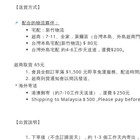
【送貨方式】
📌
配合的物流夥伴：
宅配：新竹物流
超商：7-11、全家，萊爾富（台灣本島、外島超商
台灣本島宅配(新竹物流) $ 80元
台灣外島宅配 約4-6工作天送達，運費$200
。
超商取貨 65元
會員全館訂單滿 $1,500 元即享免運服務。配送時間
超商到貨通知會以簡訊發送。
＊海外寄送
港澳郵寄（約7-10工作天送達），運費＄250元
Shipping to Malaysia＄500 ,Please pay befor
【出貨說明】
下單後（不含訂購當天），約 1-3 個工作天內寄出