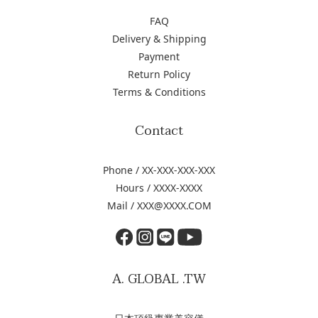
FAQ
Delivery & Shipping
Payment
Return Policy
Terms & Conditions
Contact
Phone / XX-XXX-XXX-XXX
Hours / XXXX-XXXX
Mail / XXX@XXXX.COM
A. GLOBAL .TW