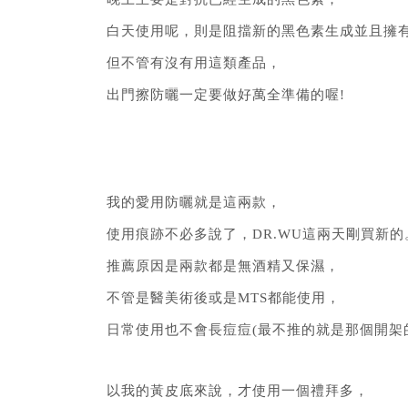
白天使用呢，則是阻擋新的黑色素生成並且擁
但不管有沒有用這類產品，
出門擦防曬一定要做好萬全準備的喔!
我的愛用防曬就是這兩款，
使用痕跡不必多說了，DR.WU這兩天剛買新的
推薦原因是兩款都是無酒精又保濕，
不管是醫美術後或是MTS都能使用，
日常使用也不會長痘痘(最不推的就是那個開架的
以我的黃皮底來說，才使用一個禮拜多，