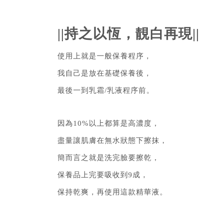
||持之以恆，靚白再現||
使用上就是一般保養程序，
我自己是放在基礎保養後，
最後一到乳霜/乳液程序前。
因為10%以上都算是高濃度，
盡量讓肌膚在無水狀態下擦抹，
簡而言之就是洗完臉要擦乾，
保養品上完要吸收到9成，
保持乾爽，再使用這款精華液。