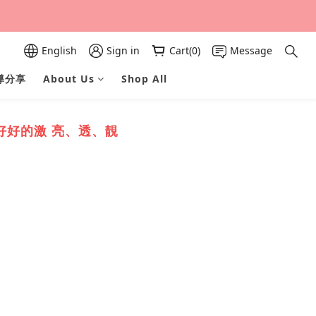
English
Sign in
Cart(0)
Message
導分享
About Us
Shop All
好好的激 亮、透、靚