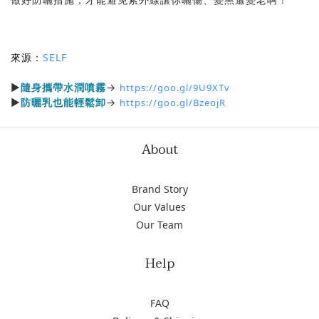
來源：
SELF
▶
隨身攜帶水潤噴霧
→
https://goo.gl/9U9XTv
▶
防曬乳也能輕鬆卸
→
https://goo.gl/BzeojR
About
Brand Story
Our Values
Our Team
Help
FAQ