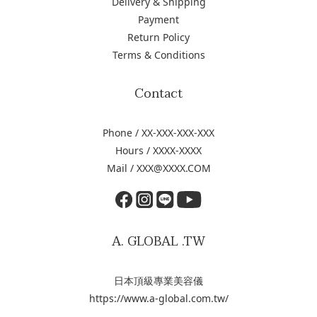
Delivery & Shipping
Payment
Return Policy
Terms & Conditions
Contact
Phone / XX-XXX-XXX-XXX
Hours / XXXX-XXXX
Mail / XXX@XXXX.COM
A. GLOBAL .TW
日本頂級專業美容儀
https://www.a-global.com.tw/