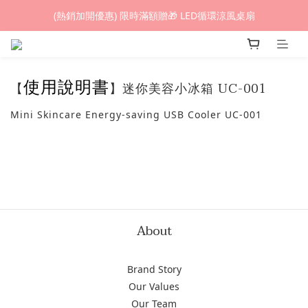
(熱銷加開優惠) 限時滿額贈🎁 LED循環涼風桌扇
(熱銷加開優惠) 限時滿額贈🎁 LED循環涼風桌扇
城鎮韌性(防空)演習期間，網頁載入速度可能延遲。
(熱銷加開優惠) 限時滿額贈🎁 LED循環涼風桌扇
使用說明書
【
】迷你美容小冰箱 UC-001
Mini Skincare Energy-saving USB Cooler UC-001
About
Brand Story
Our Values
Our Team