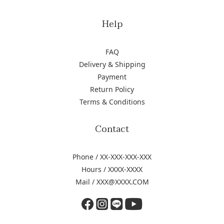
Help
FAQ
Delivery & Shipping
Payment
Return Policy
Terms & Conditions
Contact
Phone / XX-XXX-XXX-XXX
Hours / XXXX-XXXX
Mail / XXX@XXXX.COM