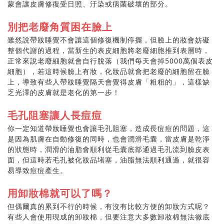
蒙會讓皮膚修復受日照、汙染或病菌破壞的部分。
別把老廢角質困在臉上
雖然說帶妝睡覺不會讓這個修復機制停擺，但臉上的妝會妨礙
整個代謝的過程，當新生的表皮細胞將老廢細胞推到表層時，
正常來說老廢細胞就會自行脫落（我們每天會掉5000萬個表皮
細胞），若這時候臉上有妝，化妝品就會把老廢的細胞留在臉
上，導致有些人帶妝睡覺隔天會覺得皮膚「粗粗的」，這樣缺
乏光澤的皮膚就是老化的第一步！
毛孔阻塞讓人長痘痘
你一定知道帶妝睡覺也會讓毛孔阻塞，造成長痘痘的問題，這
是因為肌膚在自動修復的同時，也會潤滑毛囊，當皮膚是乾淨
的狀態時，潤滑的油脂會順利從毛囊底部通過毛孔流到臉皮表
面，但這時若毛孔被化妝品堵塞，油脂無法順利通過，就很容
易導致痘痘產生。
用卸妝棉就可以了嗎？
但偶爾真的累到不行的時候，有沒有比較方便的卸妝方式呢？
有些人會使用現成的卸妝棉，但要注意大多數卸妝棉無法徹底