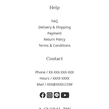
Help
FAQ
Delivery & Shipping
Payment
Return Policy
Terms & Conditions
Contact
Phone / XX-XXX-XXX-XXX
Hours / XXXX-XXXX
Mail / XXX@XXXX.COM