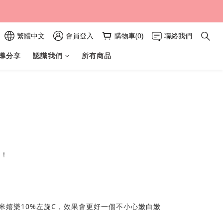
繁體中文
會員登入
購物車(0)
聯絡我們
導分享
認識我們
所有商品
了！
米嬉樂10%左旋C，效果會更好一個不小心嫩白嫩