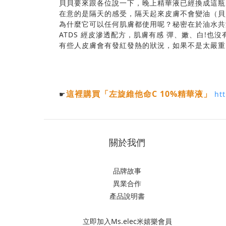
貝貝要來跟各位說一下，晚上精華液已經換成這瓶
在意的是隔天的感受，隔天起來皮膚不會變油（貝
為什麼它可以任何肌膚都使用呢？秘密在於油水共
ATDS 經皮滲透配方，肌膚有感 彈、嫩、白!
有些人皮膚會有發紅發熱的狀況，如果不是太嚴重
這裡購買
「左旋維他命C 10%精華液
」
☛
htt
關於我們
品牌故事
異業合作
產品說明書
立即加入Ms.elec米嬉樂會員