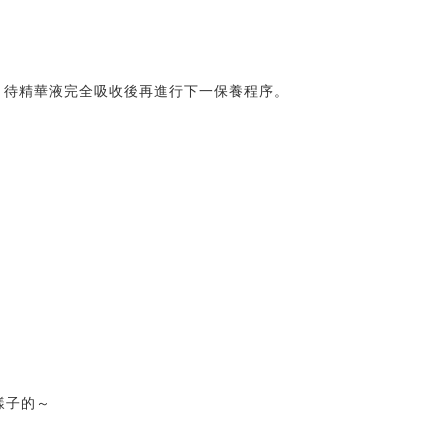
，待精華液完全吸收後再進行下一保養程序。
產品都要這樣子的～