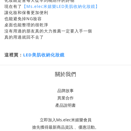
化妝鏡是會每天從早到晚陪伴的好物
現在有了
【Ms.elec米嬉樂LED美肌收納化妝鏡】
讓化妝和保養更加便利
也能避免掉NG妝容
桌面也能整理的很乾淨
沒有用過的朋友真的大力推薦一定要入手一個
真的用過就回不去了
LED美肌收納化妝鏡
這裡買：
關於我們
品牌故事
異業合作
產品說明書
立即加入Ms.elec米嬉樂會員
搶先獲得最新商品資訊 、優惠活動。