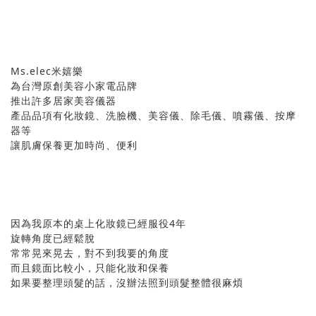
Ms.elec米嬉樂
為台灣原創美容小家電品牌
推出許多居家美容儀器
產品品項有化妝鏡、洗臉機、美容儀、除毛儀、噴霧儀、按摩
器等
讓肌膚保養更加時尚、便利
因為我原本的桌上化妝鏡已經服役4年
旋轉角度已經鬆脫
常常晃來晃去，對不到我要的角度
而且鏡面比較小，只能化妝和保養
如果要整理頭髮的話，沒辦法照到頭髮整體很麻煩