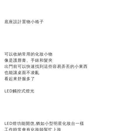
底座設計置物小格子
可以收納常用的化妝小物
像是護唇膏、手錶和髮夾
出門前可以快速找到這些容易弄丟的小東西
也能讓桌面不凌亂
看起來舒服多了
LED觸控式燈光
LED燈功能開啓,猶如小型明星化妝台一樣
工作時常會有化妝師幫忙上妝