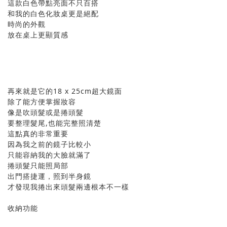
這款白色帶點亮面不只百搭
和我的白色化妝桌更是絕配
時尚的外觀
放在桌上更顯質感
再來就是它的18 x 25cm超大鏡面
除了能方便掌握妝容
像是吹頭髮或是捲頭髮
要整理髮尾,也能完整照清楚
這點真的非常重要
因為我之前的鏡子比較小
只能容納我的大臉就滿了
捲頭髮只能照局部
出門搭捷運，照到半身鏡
才發現我捲出來頭髮兩邊根本不一樣
收納功能