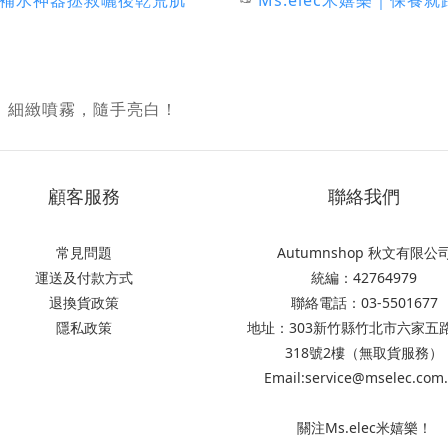
，細緻噴霧，隨手亮白！
顧客服務
聯絡我們
常見問題
Autumnshop 秋文有限公
運送及付款方式
統編：42764979
退換貨政策
聯絡電話：03-5501677
隱私政策
地址：303新竹縣竹北市六家五
318號2樓（無取貨服務）
Email:service@mselec.com
關注Ms.elec米嬉樂！