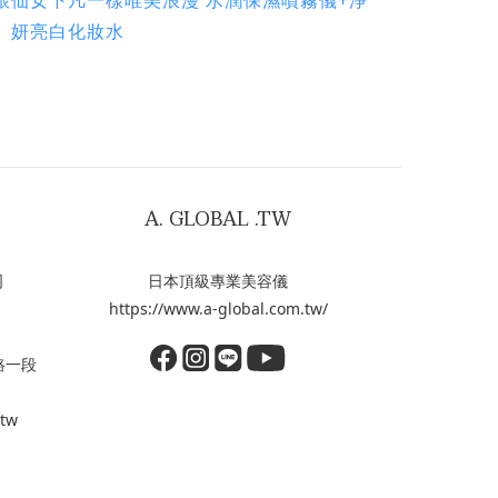
妍亮白化妝水
A. GLOBAL .TW
司
日本頂級專業美容儀
https://www.a-global.com.tw/
路一段
.tw