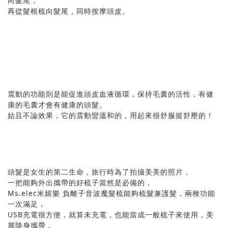
向髮尾，
再從髮根梳向髮尾，同時按摩頭皮。
震動的功能則是能促進頭皮血液循環，保持毛囊的活性，有健
康的毛囊才會有健康的頭髮。
姑且不論效果，它的震動蠻溫和的，用起來很舒服挺舒壓的！
頭髮是女生的第二生命，旅行時為了拍攝美美的照片，
一把能夠外出攜帶的好梳子當然是必備的，
Ms.elec米嬉樂 負離子音波魔髮梳能夠梳髮兼護髮，兩種功能
一次滿足，
USB充電很方便，就算未充電，也能當成一般梳子來使用，美
麗隨身攜帶，