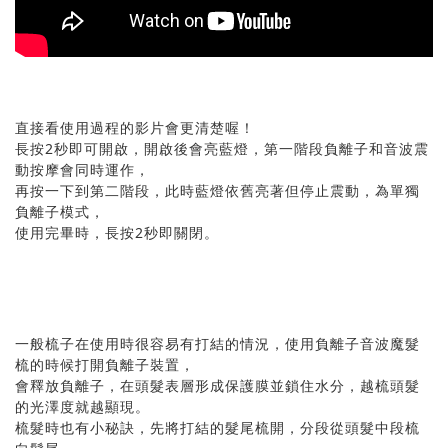
直接看使用過程的影片會更清楚喔！
長按2秒即可開啟，開啟後會亮藍燈，第一階段負離子和音波震
動按摩會同時運作，
再按一下到第二階段，此時藍燈依舊亮著但停止震動，為單獨
負離子模式，
使用完畢時，長按2秒即關閉。
一般梳子在使用時很容易有打結的情況，使用負離子音波魔髮
梳的時候打開負離子裝置，
會釋放負離子，在頭髮表層形成保護膜並鎖住水分，越梳頭髮
的光澤度就越顯現。
梳髮時也有小秘訣，先將打結的髮尾梳開，分段從頭髮中段梳