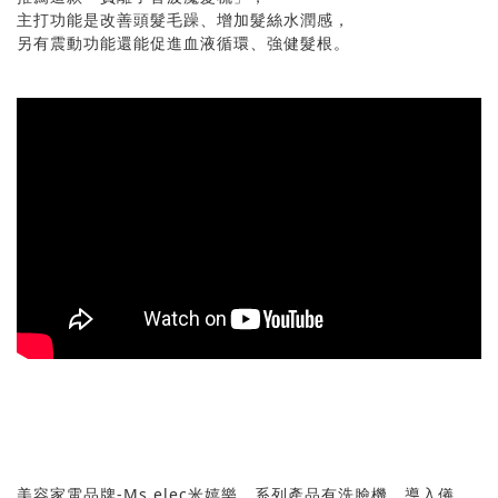
主打功能是改善頭髮毛躁、增加髮絲水潤感，
另有震動功能還能促進血液循環、強健髮根。
美容家電品牌-Ms.elec米嬉樂，系列產品有洗臉機、導入儀、