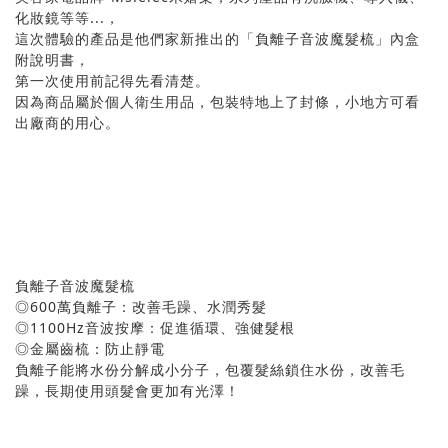
化妝鏡等等...，
這次體驗的產品是他們家新推出的「負離子音波魔髮梳」內盒
附說明書，
第一次使用前記得先看清楚。
因為商品屬於個人衛生用品，包裝特地上了封條，小地方可看
出廠商的用心。
負離子音波魔髮梳
◎600萬負離子：改善毛躁、水潤秀髮
◎1100Hz音波按摩：促進循環、強健髮根
◎金屬齒梳：防止靜電
負離子能將水份分解成小分子，包覆髮絲鎖住水份，改善毛
躁，長期使用頭髮會更加有光澤！