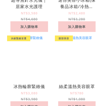
居家水光護理
養品冰箱/冷熱調
節/USB供電/節能省
NT$3,580
NT$2,480
電)
NT$4,680
NT$3,280
加入購物車
加入購物車
冰鎮緊緻首選
眼部美容
冰熱輪廓緊緻儀
絲柔溫熱美容眼罩
NT$3,080
NT$780
NT$3,980
NT$1,080