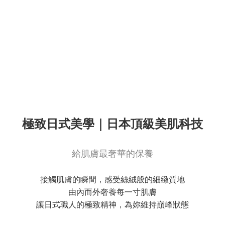
極致日式美學｜日本頂級美肌科技
給肌膚最奢華的保養
接觸肌膚的瞬間，感受絲絨般的細緻質地
由內而外奢養每一寸肌膚
讓日式職人的極致精神，為妳維持巔峰狀態