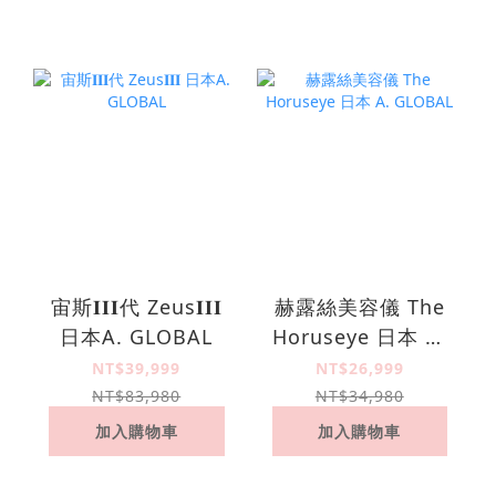
宙斯𝚰𝚰𝚰代 Zeus𝚰𝚰𝚰
赫露絲美容儀 The
日本A. GLOBAL
Horuseye 日本 A.
GLOBAL
NT$39,999
NT$26,999
NT$83,980
NT$34,980
加入購物車
加入購物車