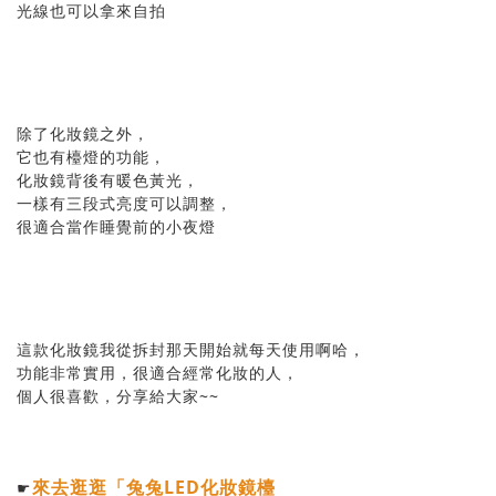
光線也可以拿來自拍
除了化妝鏡之外，
它也有檯燈的功能，
化妝鏡背後有暖色黃光，
一樣有三段式亮度可以調整，
很適合當作睡覺前的小夜燈
這款化妝鏡我從拆封那天開始就每天使用啊哈，
功能非常實用，很適合經常化妝的人，
個人很喜歡，️分享給大家~~
來去逛逛「兔兔LED化妝鏡檯
☛