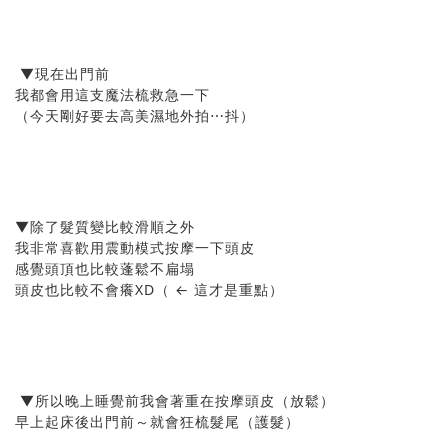
▼現在出門前
我都會用這支魔法梳救急一下
（今天剛好要去高美濕地外拍⋯抖）
▼除了髮質變比較滑順之外
我非常喜歡用震動模式按摩一下頭皮
感覺頭頂也比較蓬鬆不扁塌
頭皮也比較不會癢XD（ ← 這才是重點）
▼所以晚上睡覺前我會著重在按摩頭皮（放鬆）
早上起床後出門前～就會狂梳髮尾（護髮）