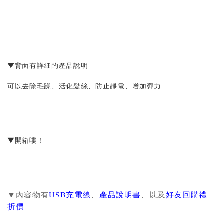
▼背面有詳細的產品說明
可以去除毛躁、活化髮絲、防止靜電、增加彈力
▼開箱嘍！
▼內容物有
USB充電線
、
產品說明書
、以及
好友回購禮
折價