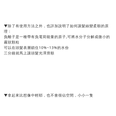
▼除了有使用方法之外，也詳加說明了如何讓髮絲變柔順的原
理：
負離子是一種帶有負電荷能量的原子,可將水分子分解成微小的
霧狀顆粒
可以在頭髮表層鎖住10%~13%的水份
三分鐘就馬上讓頭髮光澤滑順
▼拿起來比想像中輕耶，也不會很佔空間，小小一隻