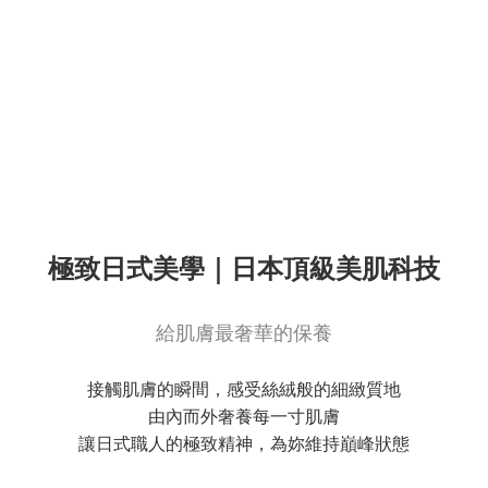
極致日式美學｜日本頂級美肌科技
給肌膚最奢華的保養
接觸肌膚的瞬間，感受絲絨般的細緻質地
由內而外奢養每一寸肌膚
讓日式職人的極致精神，為妳維持巔峰狀態