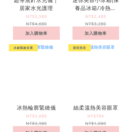
居家水光護理
養品冰箱/冷熱調
節/USB供電/節能省
NT$3,580
NT$2,480
電)
NT$4,680
NT$3,280
加入購物車
加入購物車
冰鎮緊緻首選
眼部美容
冰熱輪廓緊緻儀
絲柔溫熱美容眼罩
NT$3,080
NT$780
NT$3,980
NT$1,080