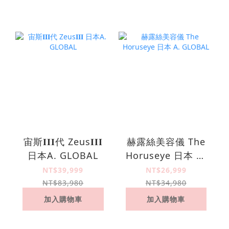
宙斯𝚰𝚰𝚰代 Zeus𝚰𝚰𝚰
赫露絲美容儀 The
日本A. GLOBAL
Horuseye 日本 A.
GLOBAL
NT$39,999
NT$26,999
NT$83,980
NT$34,980
加入購物車
加入購物車