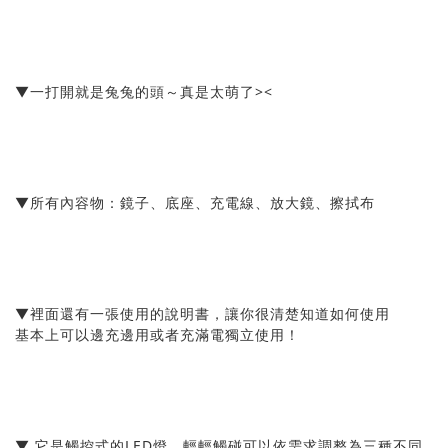
▼一打開就是兔兔的頭～真是太萌了><
▼所有內容物：鏡子、底座、充電線、放大鏡、擦拭布
▼裡面還有一張使用的說明書，讓你很清楚知道如何使用
基本上可以邊充邊用或者充滿電獨立使用！
▼ 它是觸控式的LED燈，輕輕觸碰可以依需求調整為三種不同