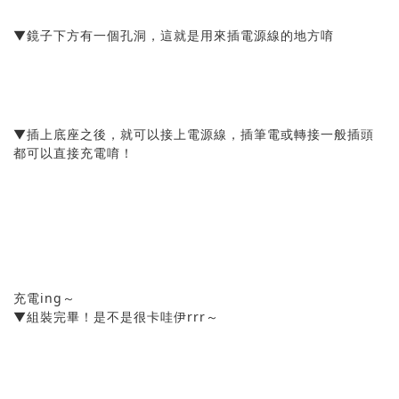
▼鏡子下方有一個孔洞，這就是用來插電源線的地方唷
▼插上底座之後，就可以接上電源線，插筆電或轉接一般插頭
都可以直接充電唷！
充電ing～
▼組裝完畢！是不是很卡哇伊rrr～