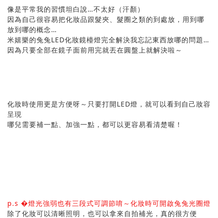
像是平常我的習慣坦白說…不太好（汗顏）
因為自己很容易把化妝品跟髮夾、髮圈之類的到處放，用到哪
放到哪的概念…
米嬉樂的兔兔LED化妝鏡檯燈完全解決我忘記東西放哪的問題…
因為只要全部在鏡子面前用完就丟在圓盤上就解決啦～
化妝時使用更是方便呀～只要打開LED燈，就可以看到自己妝容
呈現
哪兒需要補一點、加強一點，都可以更容易看清楚喔！
p.s �燈光強弱也有三段式可調節唷～化妝時可開啟兔兔光圈燈
除了化妝可以清晰照明，也可以拿來自拍補光，真的很方便