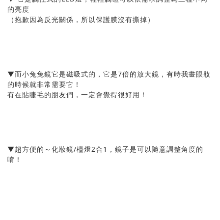
的亮度
（抱歉因為反光關係，所以保護膜沒有撕掉）
▼而小兔兔鏡它是磁吸式的，它是7倍的放大鏡，有時我畫眼妝
的時候就非常需要它！
有在貼睫毛的朋友們，一定會覺得很好用！
▼超方便的～化妝鏡/檯燈2合1，鏡子是可以隨意調整角度的
唷！