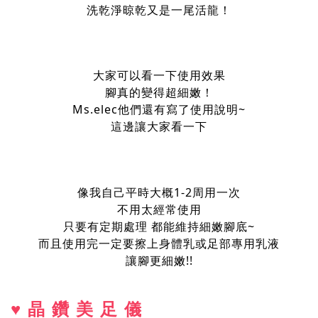
洗乾淨晾乾又是一尾活龍！
大家可以看一下使用效果
腳真的變得超細嫩！
Ms.elec他們還有寫了使用說明~
這邊讓大家看一下
像我自己平時大概1-2周用一次
不用太經常使用
只要有定期處理 都能維持細嫩腳底~
而且使用完一定要擦上身體乳或足部專用乳液
讓腳更細嫩!!
♥晶鑽美足儀