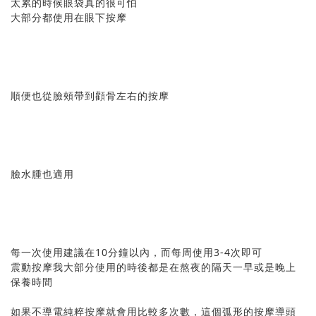
太累的時候眼袋真的很可怕
大部分都使用在眼下按摩
順便也從臉頰帶到顴骨左右的按摩
臉水腫也適用
每一次使用建議在10分鐘以內，而每周使用3-4次即可
震動按摩我大部分使用的時後都是在熬夜的隔天一早或是晚上
保養時間
如果不導電純粹按摩就會用比較多次數，這個弧形的按摩導頭