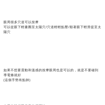
眼周很多穴道可以按摩
可以從眼下輕畫圈至太陽穴/穴道輕輕點壓/順著眼下輕滑提至太
陽穴
如果不想要震動和溫感的按摩眼周也是可以的，就是不要碰到
導電條就好
(這個手勢有點帥)