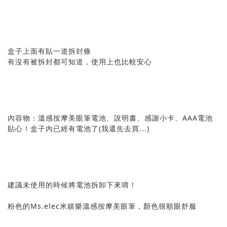
盒子上面有貼一道拆封條
有沒有被拆封都可知道，使用上也比較安心
內容物：溫感按摩美眼筆電池、說明書、感謝小卡、AAA電池
貼心！盒子內已經有電池了(我還先去買...)
建議未使用的時候將電池拆卸下來唷！
粉色的Ms.elec米嬉樂溫感按摩美眼筆，顏色很順眼舒服