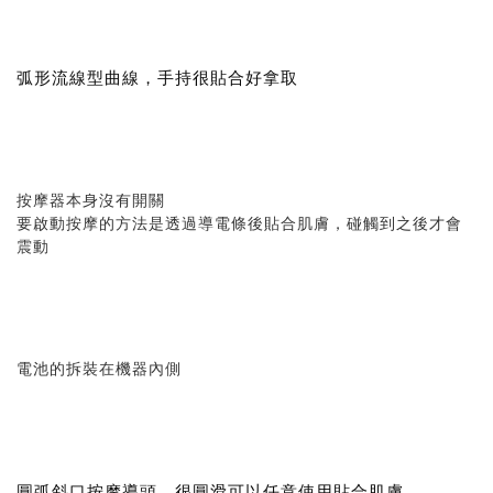
弧形流線型曲線，手持很貼合好拿取
按摩器本身沒有開關
要啟動按摩的方法是透過導電條後貼合肌膚，碰觸到之後才會
震動
電池的拆裝在機器內側
圓弧斜口按摩導頭，很圓滑可以任意使用貼合肌膚