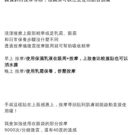
清潔後擦上眼部精華或是乳霜、眼霜
和日常保養步驟沒什麼不同
透過按摩儀微震按摩眼周就可幫助吸收精華
早上 按摩/
使用保濕乳液在眼周+按摩，上妝會比較服貼也可以
消水腫
晚上 按摩/
使用乳霜保養，舒壓按摩
手就這樣貼在上面感應上，按摩導頭貼到肌膚就能啟動直接使
用囉！
我會加強使用在眼袋的部分按摩
9000次/分鐘微震，還有40度的溫感