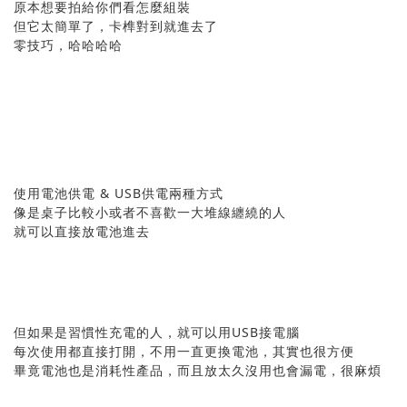
原本想要拍給你們看怎麼組裝
但它太簡單了，卡榫對到就進去了
零技巧，哈哈哈哈
使用電池供電 & USB供電兩種方式
像是桌子比較小或者不喜歡一大堆線纏繞的人
就可以直接放電池進去
但如果是習慣性充電的人，就可以用USB接電腦
每次使用都直接打開，不用一直更換電池，其實也很方便
畢竟電池也是消耗性產品，而且放太久沒用也會漏電，很麻煩