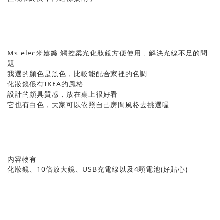
Ms.elec米嬉樂 觸控柔光化妝鏡方便使用，解決光線不足的問
題
我選的顏色是黑色，比較能配合家裡的色調
化妝鏡很有IKEA的風格
設計的頗具質感，放在桌上很好看
它也有白色，大家可以依照自己房間風格去挑選喔
內容物有
化妝鏡、10倍放大鏡、USB充電線以及4顆電池(好貼心)