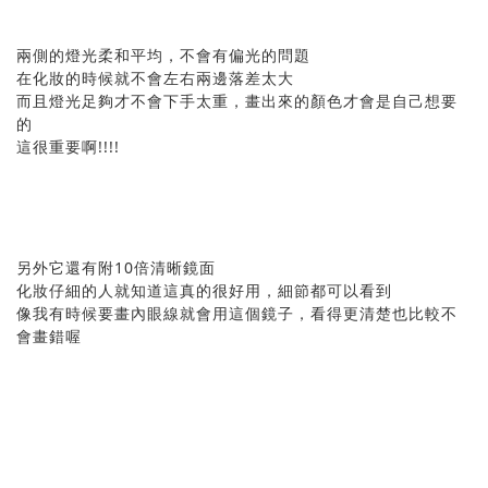
兩側的燈光柔和平均，不會有偏光的問題
在化妝的時候就不會左右兩邊落差太大
而且燈光足夠才不會下手太重，畫出來的顏色才會是自己想要
的
這很重要啊!!!!
另外它還有附10倍清晰鏡面
化妝仔細的人就知道這真的很好用，細節都可以看到
像我有時候要畫內眼線就會用這個鏡子，看得更清楚也比較不
會畫錯喔