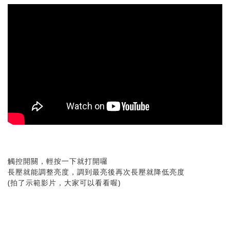
觸控開關，輕按一下就打開囉
長壓就能調整亮度，調到最亮後再次長壓就降低亮度
(拍了示範影片，大家可以看看喔)