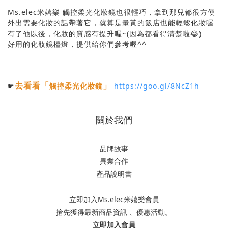
Ms.elec米嬉樂 觸控柔光化妝鏡也很輕巧，拿到那兒都很方便
外出需要化妝的話帶著它，就算是暈黃的飯店也能輕鬆化妝喔
有了他以後，化妝的質感有提升喔~(因為都看得清楚啦😂)
好用的化妝鏡檯燈，提供給你們參考喔^^
去看看
「
」
☛
觸控柔光化妝鏡
https://goo.gl/8NcZ1h
關於我們
品牌故事
異業合作
產品說明書
立即加入Ms.elec米嬉樂會員
搶先獲得最新商品資訊 、優惠活動。
立即加入會員