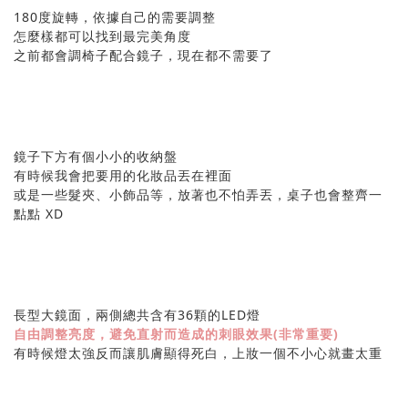
180度旋轉，依據自己的需要調整
怎麼樣都可以找到最完美角度
之前都會調椅子配合鏡子，現在都不需要了
鏡子下方有個小小的收納盤
有時候我會把要用的化妝品丟在裡面
或是一些髮夾、小飾品等，放著也不怕弄丟，桌子也會整齊一
點點 XD
長型大鏡面，兩側總共含有36顆的LED燈
自由調整亮度，避免直射而造成的刺眼效果(非常重要)
有時候燈太強反而讓肌膚顯得死白，上妝一個不小心就畫太重