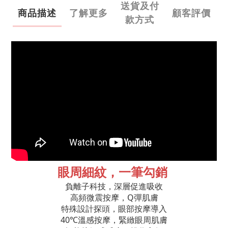
送貨及付
商品描述
了解更多
顧客評價
款方式
眼周細紋，一筆勾銷
負離子科技，深層促進吸收
高頻微震按摩，Q彈肌膚
特殊設計探頭，眼部按摩導入
40℃溫感按摩，緊緻眼周肌膚