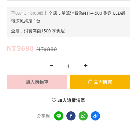
至
09/13 16:00
截止
全店，單筆消費滿NT$4,500 贈送 LED循
環涼風桌扇 1台
全店，消費滿額1500 享免運
NT$680
NT$880
加入購物車
立即購買
加入追蹤清單
分享到