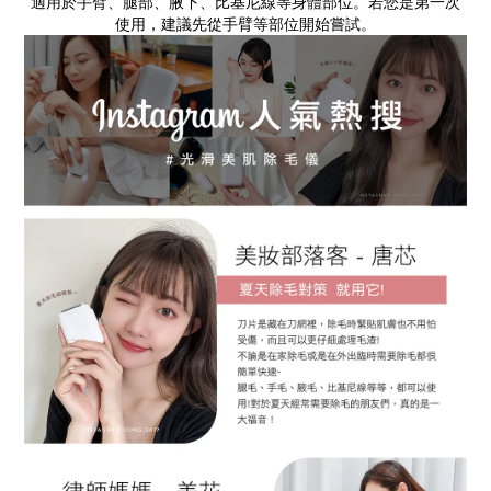
適用於手臂、腿部、腋下、比基尼線等身體部位。若您是第一次
使用，建議先從手臂等部位開始嘗試。