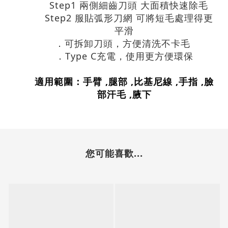
Step1 兩側細齒刀頭 大面積快速除毛
Step2 服貼弧形刀網 可將短毛處理得更
平滑
．可拆卸刀頭，方便清洗不卡毛
．Type C充電，使用更方便環保
適用範圍：手臂 ,腿部 ,比基尼線 ,手指 ,臉
部汗毛 ,腋下
您可能喜歡...