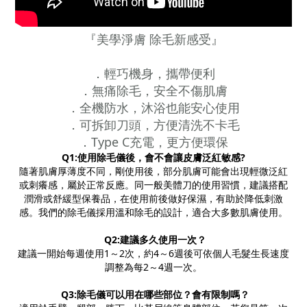
『美學淨膚 除毛新感受』
．輕巧機身，攜帶便利
．無痛除毛，安全不傷肌膚
．全機防水，沐浴也能安心使用
．可拆卸刀頭，方便清洗不卡毛
．Type C充電，更方便環保
Q1:使用除毛儀後，會不會讓皮膚泛紅敏感?
隨著肌膚厚薄度不同，剛使用後，部分肌膚可能會出現輕微泛紅
或刺癢感，屬於正常反應。同一般美體刀的使用習慣，建議搭配
潤滑或舒緩型保養品，在使用前後做好保濕，有助於降低刺激
感。我們的除毛儀採用溫和除毛的設計，適合大多數肌膚使用。
Q2:
建議多久使用一次？
建議一開始每週使用1～2次，約4～6週後可依個人毛髮生長速度
調整為每2～4週一次。
Q3:
除毛儀可以用在哪些部位？會有限制嗎？