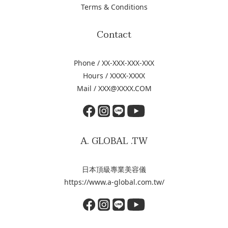
Terms & Conditions
Contact
Phone / XX-XXX-XXX-XXX
Hours / XXXX-XXXX
Mail / XXX@XXXX.COM
A. GLOBAL .TW
日本頂級專業美容儀
https://www.a-global.com.tw/