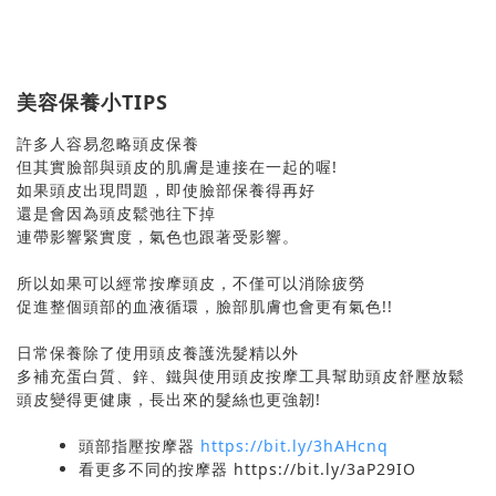
美容保養小TIPS
許多人容易忽略頭皮保養
但其實臉部與頭皮的肌膚是連接在一起的喔!
如果頭皮出現問題，即使臉部保養得再好
還是會因為頭皮鬆弛往下掉
連帶影響緊實度，氣色也跟著受影響。
所以如果可以經常按摩頭皮，不僅可以消除疲勞
促進整個頭部的血液循環，臉部肌膚也會更有氣色!!
日常保養除了使用頭皮養護洗髮精以外
多補充蛋白質、鋅、鐵與使用頭皮按摩工具幫助頭皮舒壓放鬆
頭皮變得更健康，長出來的髮絲也更強韌!
頭部指壓按摩器
https://bit.ly/3hAHcnq
看更多不同的按摩器 https://bit.ly/3aP29IO