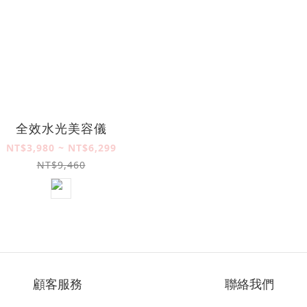
全效水光美容儀
NT$3,980 ~ NT$6,299
NT$9,460
顧客服務
聯絡我們