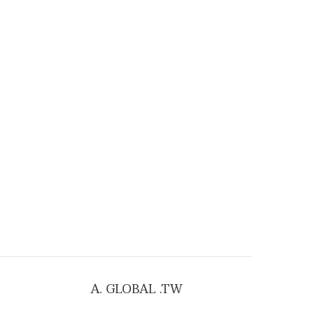
A. GLOBAL .TW