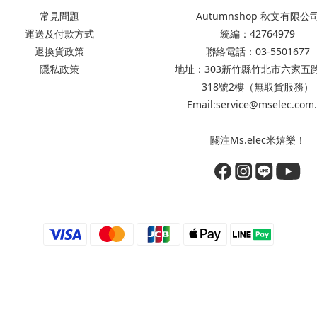
常見問題
Autumnshop 秋文有限公
運送及付款方式
統編：42764979
退換貨政策
聯絡電話：03-5501677
隱私政策
地址：303新竹縣竹北市六家五
318號2樓（無取貨服務）
Email:service@mselec.com
關注Ms.elec米嬉樂！