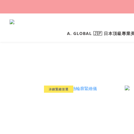
A. GLOBAL 🇯🇵 日本頂級專
冰鎮緊緻首選