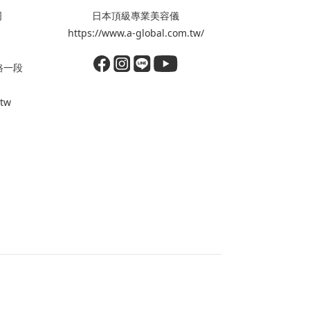
司
日本頂級專業美容儀
https://www.a-global.com.tw/
路一段
.tw