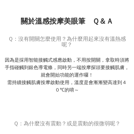
關於溫感按摩美眼筆 Ｑ＆Ａ
Ｑ：沒有開關怎麼使用？為什麼用起來沒有溫熱感
呢？
因為是採用智能接觸式感應啟動，不用按開關，拿取時須將
手指碰觸到銀色導電條，同時另一端按摩探頭要接觸肌膚，
就會開始功能的運作囉！
需持續接觸肌膚按摩啟動使用，溫度是會漸漸變高達到４
０℃的唷～
Ｑ：為什麼沒有震動？或是震動的很微弱呢？