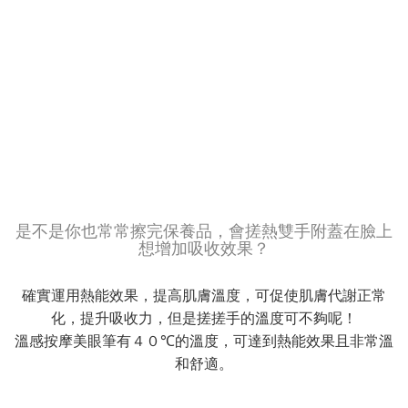
是不是你也常常擦完保養品，會搓熱雙手附蓋在臉上
想增加吸收效果？
確實運用熱能效果，提高肌膚溫度，可促使肌膚代謝正常
化，提升吸收力，但是搓搓手的溫度可不夠呢！
溫感按摩美眼筆有４０℃的溫度，可達到熱能效果且非常溫
和舒適。