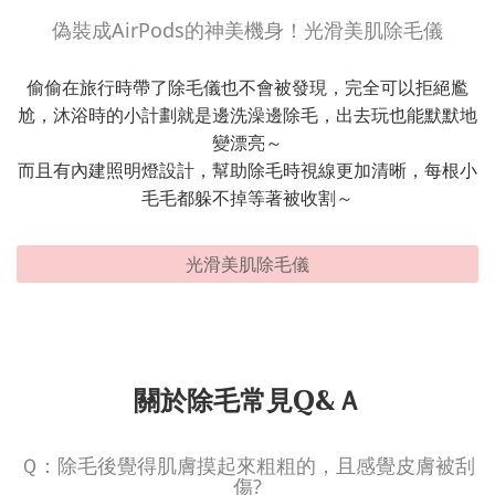
偽裝成AirPods的神美機身！光滑美肌除毛儀
偷偷在旅行時帶了除毛儀也不會被發現，完全可以拒絕尷
尬，沐浴時的小計劃就是邊洗澡邊除毛，出去玩也能默默地
變漂亮～
而且有內建照明燈設計，幫助除毛時視線更加清晰，每根小
毛毛都躲不掉等著被收割～
光滑美肌除毛儀
關於除毛常見Q&Ａ
Ｑ：除毛後覺得肌膚摸起來粗粗的，且感覺皮膚被刮
傷?