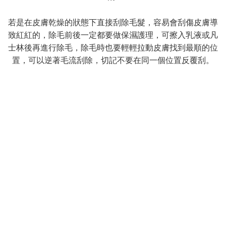
若是在皮膚乾燥的狀態下直接刮除毛髮，容易會刮傷皮膚導
致紅紅的，除毛前後一定都要做保濕護理，可擦入乳液或凡
士林後再進行除毛，除毛時也要輕輕拉動皮膚找到最順的位
置，可以逆著毛流刮除，切記不要在同一個位置反覆刮。