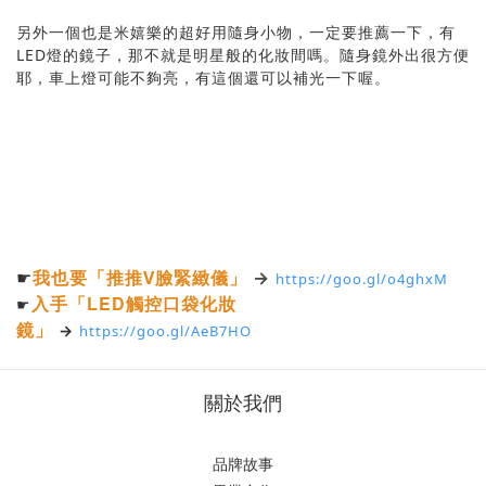
另外一個也是米嬉樂的超好用隨身小物，一定要推薦一下，有
LED燈的鏡子，那不就是明星般的化妝間嗎。隨身鏡外出很方便
耶，車上燈可能不夠亮，有這個還可以補光一下喔。
☛
我也要「
推推V臉緊緻儀」
→
https://goo.gl/o4ghxM
入手「
LED觸控口袋化妝
☛
鏡」
→
https://goo.gl/AeB7HO
關於我們
品牌故事