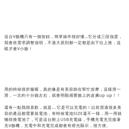
這台V臉機只有一個按鈕，簡單操作很好懂…它分成三段強度，
我會依需求調整強弱，不過大原則都一定都是由下往上推，這
樣才會V小臉！
用的時候很舒服喔，真的像是有美容師在幫忙按摩，這樣滑一
滑，一次約十分鐘左右，就會明顯感覺臉上的皮膚up up！！
還有一點我很喜歡，就是….它是可以充電的！以前買過很多美
容的產品都需要裝電池，有時候電池SIZE還不一樣，用一用就
懶得換電池了，可是這台附上USB充電線，手機充電充完接著
充V臉機，充電中和充電完成都會有燈光顯示，很方便。