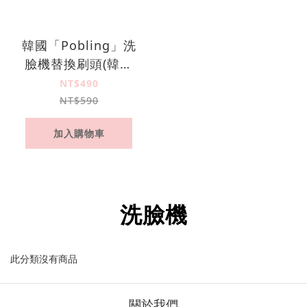
韓國「Pobling」洗
臉機替換刷頭(韓國
洗臉機/洗臉機刷頭/
NT$490
音波洗淨/刷頭替換)
NT$590
加入購物車
洗臉機
此分類沒有商品
關於我們