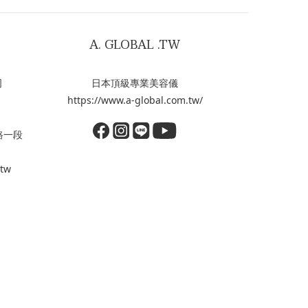
A. GLOBAL .TW
司
日本頂級專業美容儀
https://www.a-global.com.tw/
路一段
.tw