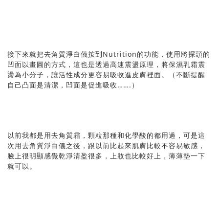
接下來就把去角質淨白儀按到Nutrition的功能，使用將探頭的
凹面以畫圓的方式，這也是透過高速震盪原理，將保濕乳霜震
盪為小分子，讓活性成分更容易吸收進皮膚裡面。（不斷提醒
自己凸面是清潔，凹面是促進吸收…….）
以前我都是用去角質霜，顆粒那種和化學酸的都用過，可是這
次用去角質淨白儀之後，跟以前比起來肌膚比較不容易敏感，
臉上很明顯感覺乾淨清盈很多，上妝也比較好上，薄薄墊一下
就可以。