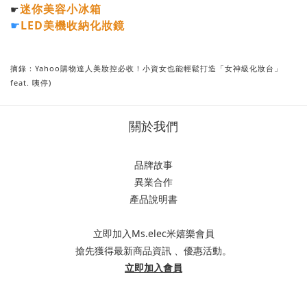
迷你美容小冰箱
☛
☛
LED美機收納化妝鏡
摘錄：Yahoo購物達人美妝控必收！小資女也能輕鬆打造「女神級化妝台」
feat. 咦停)
關於我們
品牌故事
異業合作
產品說明書
立即加入Ms.elec米嬉樂會員
搶先獲得最新商品資訊 、優惠活動。
立即加入會員