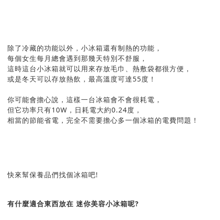
除了冷藏的功能以外，小冰箱還有制熱的功能，
每個女生每月總會遇到那幾天特別不舒服，
這時這台小冰箱就可以用來存放毛巾、熱敷袋都很方便，
或是冬天可以存放熱飲，最高溫度可達55度！
你可能會擔心說，這樣一台冰箱會不會很耗電，
但它功率只有10W，日耗電大約0.24度，
相當的節能省電，完全不需要擔心多一個冰箱的電費問題！
快來幫保養品們找個冰箱吧!
有什麼適合東西放在 迷你美容小冰箱呢?